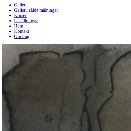
Galleri
Galleri, sålda målningar
Kurser
Utställningar
Hem
Kontakt
Om mig