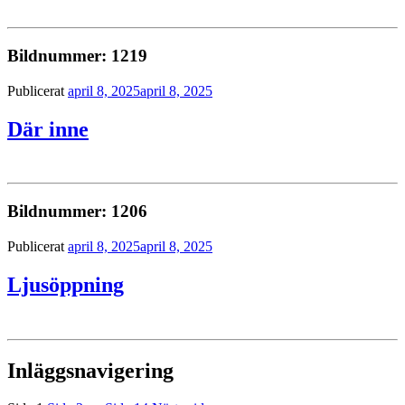
Bildnummer: 1219
Publicerat
april 8, 2025
april 8, 2025
Där inne
Bildnummer: 1206
Publicerat
april 8, 2025
april 8, 2025
Ljusöppning
Inläggsnavigering