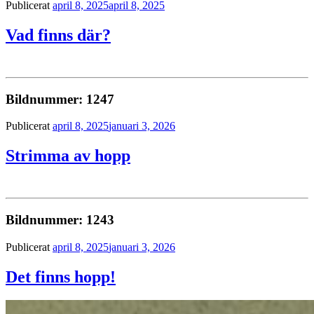
Publicerat
april 8, 2025
april 8, 2025
Vad finns där?
Bildnummer: 1247
Publicerat
april 8, 2025
januari 3, 2026
Strimma av hopp
Bildnummer: 1243
Publicerat
april 8, 2025
januari 3, 2026
Det finns hopp!