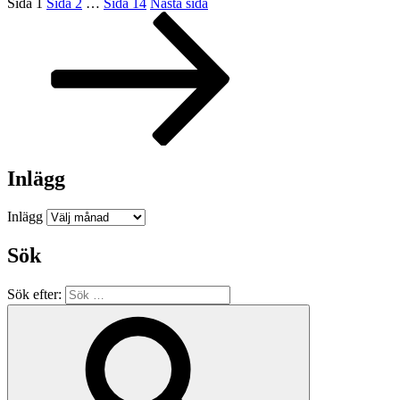
Sida
1
Sida
2
…
Sida
14
Nästa sida
Inlägg
Inlägg
Sök
Sök efter: