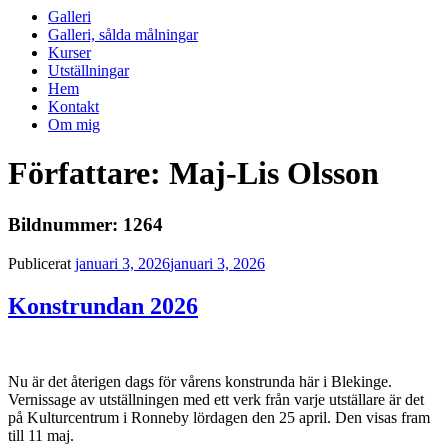
Galleri
Galleri, sålda målningar
Kurser
Utställningar
Hem
Kontakt
Om mig
Författare:
Maj-Lis Olsson
Bildnummer: 1264
Publicerat
januari 3, 2026
januari 3, 2026
Konstrundan 2026
Nu är det återigen dags för vårens konstrunda här i Blekinge.
Vernissage av utställningen med ett verk från varje utställare är det
på Kulturcentrum i Ronneby lördagen den 25 april. Den visas fram
till 11 maj.