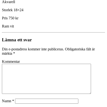
Akvarell
Storlek 18×24
Pris 750 kr
Ram vit
Lämna ett svar
Din e-postadress kommer inte publiceras.
Obligatoriska fält är
märkta
*
Kommentar
Namn
*