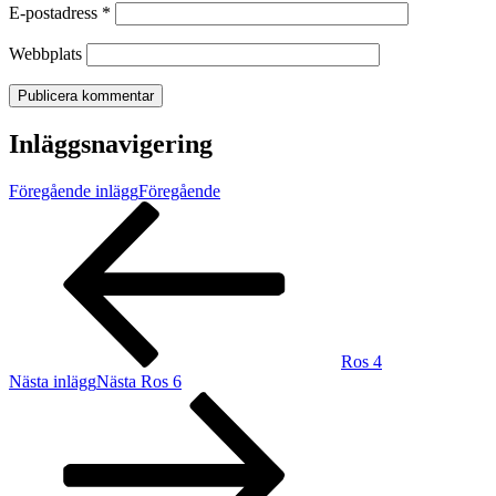
E-postadress
*
Webbplats
Inläggsnavigering
Föregående inlägg
Föregående
Ros 4
Nästa inlägg
Nästa
Ros 6