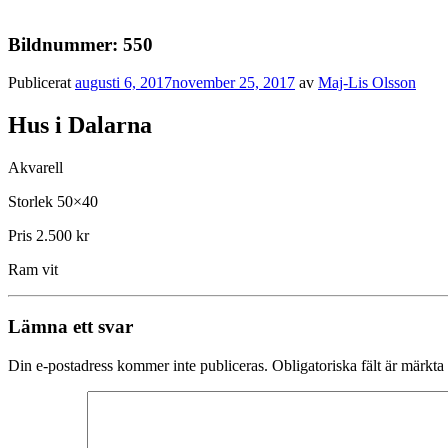
Bildnummer: 550
Publicerat
augusti 6, 2017
november 25, 2017
av
Maj-Lis Olsson
Hus i Dalarna
Akvarell
Storlek 50×40
Pris 2.500 kr
Ram vit
Lämna ett svar
Din e-postadress kommer inte publiceras.
Obligatoriska fält är märkta