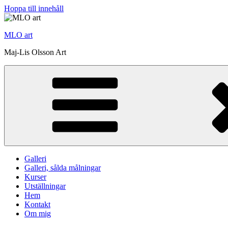
Hoppa till innehåll
MLO art
Maj-Lis Olsson Art
Galleri
Galleri, sålda målningar
Kurser
Utställningar
Hem
Kontakt
Om mig