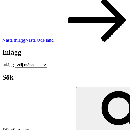
Nästa inlägg
Nästa
Öde land
Inlägg
Inlägg
Sök
Sök efter: