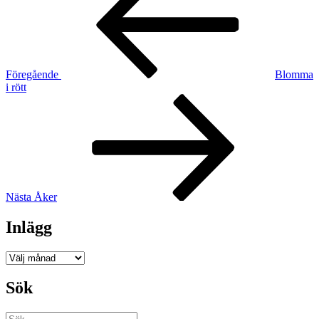
Föregående
Blomma
i rött
Nästa
inlägg
Nästa
Åker
Inlägg
Inlägg
Sök
Sök