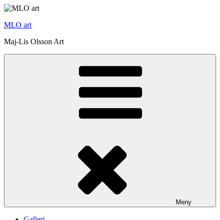
Hoppa
till
MLO art
innehåll
Maj-Lis Olsson Art
Meny
Galleri