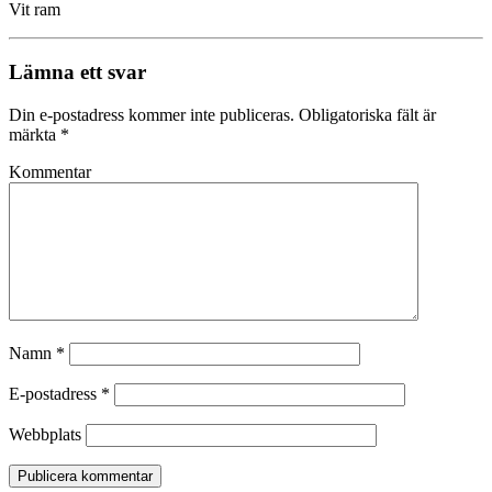
Vit ram
Lämna ett svar
Din e-postadress kommer inte publiceras.
Obligatoriska fält är
märkta
*
Kommentar
Namn
*
E-postadress
*
Webbplats