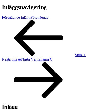
Inläggsnavigering
Föregående inlägg
Föregående
Stilla 1
Nästa inlägg
Nästa
Vårhallarna C
Inlägg