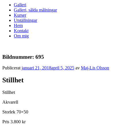
Galleri
Galleri, sålda målningar
Kurser
Utställningar
Hem
Kontakt
Om mig
Bildnummer: 695
Publicerat
januari 21, 2018
april 5, 2025
av
Maj-Lis Olsson
Stillhet
Stillhet
Akvarell
Storlek 70×50
Pris 3.800 kr