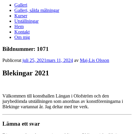
Galleri
Galleri, sålda målningar
Kurser
Utställningar
Hem
Kontakt
Om mig
Bildnummer: 1071
Publicerat
juli 25, 2021
mars 11, 2024
av
Maj-Lis Olsson
Blekingar 2021
Välkommen till konsthallen Längan i Olofström och den
jurybedömda utställningen som anordnas av konstföreningarna i
Blekinge vartannat år. Jag deltar med tre verk.
Lämna ett svar