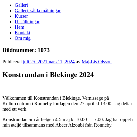
Galleri
Galleri, sålda målningar
Kurser
Utställningar
Hem
Kontakt
Om mig
Bildnummer: 1073
Publicerat
juli 25, 2021
mars 11, 2024
av
Maj-Lis Olsson
Konstrundan i Blekinge 2024
Välkommen till Konstrundan i Blekinge. Vernissage på
Kulturcentrum i Ronneby lördagen den 27 april kl 13.00. Jag deltar
med ett verk.
Konstrundan är i år helgen 4-5 maj kl 10.00 – 17.00. Jag har öppet i
min ateljé tillsammans med Abeer Alzoubi från Ronneby.