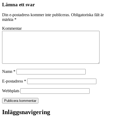
Lämna ett svar
Din e-postadress kommer inte publiceras.
Obligatoriska fält är
märkta
*
Kommentar
Namn
*
E-postadress
*
Webbplats
Inläggsnavigering